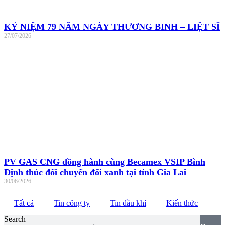
KỶ NIỆM 79 NĂM NGÀY THƯƠNG BINH – LIỆT SĨ
27/07/2026
PV GAS CNG đồng hành cùng Becamex VSIP Bình
Định thúc đổi chuyển đổi xanh tại tỉnh Gia Lai
30/06/2026
Tất cả
Tin công ty
Tin dầu khí
Kiến thức
Search