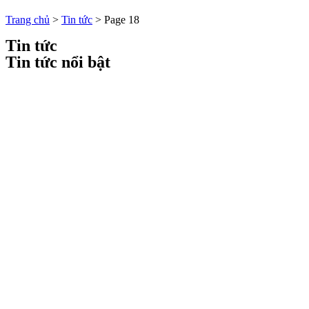
Trang chủ
>
Tin tức
>
Page 18
Tin tức
Tin tức nổi bật