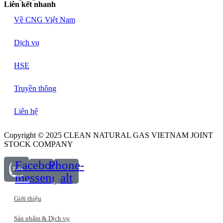
Liên kết nhanh
Về CNG Việt Nam
Dịch vụ
HSE
Truyền thông
Liên hệ
Copyright © 2025 CLEAN NATURAL GAS VIETNAM JOINT
STOCK COMPANY
Facebook-
Phone-
messenger
alt
Giới thiệu
Sản phẩm & Dịch vụ