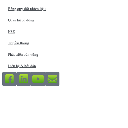
Bảng quy đổi nhiên liệu
Quan hệ cổ đông
HSE
Truyền thông
Phát triển bền vững
Liên hệ & hỏi đáp