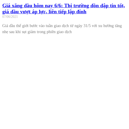
Giá xăng dầu hôm nay 6/6: Thị trường dồn dập tin tốt,
giá dầu vượt áp lực, liên tiếp lập đỉnh
07/06/2021
Giá dầu thế giới bước vào tuần giao dịch từ ngày 31/5 với xu hướng tăng
nhẹ sau khi sụt giảm trong phiên giao dịch