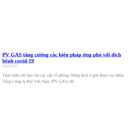
PV GAS tăng cường các biện pháp ứng phó với dịch
bệnh covid-19
03/06/2021
Thực hiện chỉ đạo của các cấp về phòng chống dịch ở giai đoạn cao điểm,
Tổng Công ty Khí Việt Nam (PV GAS) đã