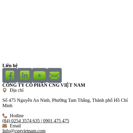
Liên hệ
CÔNG TY CỔ PHẦN CNG VIỆT NAM
Địa chỉ
Số 475 Nguyễn An Ninh, Phường Tam Thắng, Thành phố Hồ Chí
Minh
Hotline
(84) 0254 3574 635 | 0901 475 475
Email
Info@cngvietnam.com