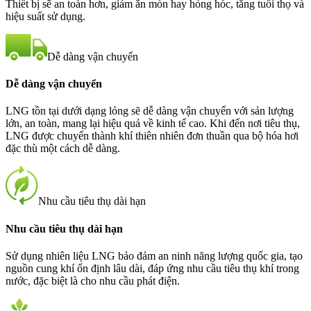
Thiết bị sẽ an toàn hơn, giảm ăn mòn hay hỏng hóc, tăng tuổi thọ và
hiệu suất sử dụng.
Dễ dàng vận chuyển
Dễ dàng vận chuyển
LNG tồn tại dưới dạng lỏng sẽ dễ dàng vận chuyển với sản lượng
lớn, an toàn, mang lại hiệu quả về kinh tế cao. Khi đến nơi tiêu thụ,
LNG được chuyển thành khí thiên nhiên đơn thuần qua bộ hóa hơi
đặc thù một cách dễ dàng.
Nhu cầu tiêu thụ dài hạn
Nhu cầu tiêu thụ dài hạn
Sử dụng nhiên liệu LNG bảo đảm an ninh năng lượng quốc gia, tạo
nguồn cung khí ổn định lâu dài, đáp ứng nhu cầu tiêu thụ khí trong
nước, đặc biệt là cho nhu cầu phát điện.