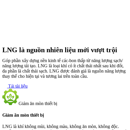
LNG là nguồn nhiên liệu mới vượt trội
Góp phần xây dựng nền kinh tế các-bon thấp từ năng lượng sạch/
năng lượng tái tạo. LNG là loại khí có ít chất thải nhất sau khi đốt,
đa phần là chất thải sạch. LNG được đánh giá là nguồn năng lượng
thay thế cho hiện tại và tương lai trên toàn cầu.
Tải tài liệu
Giảm ăn mòn thiết bị
Giảm ăn mòn thiết bị
LNG là khí không mùi, không màu, không ăn mòn, không độc.