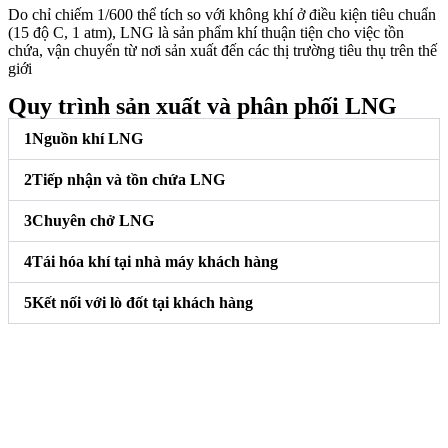
Do chỉ chiếm 1/600 thể tích so với không khí ở điều kiện tiêu chuẩn
(15 độ C, 1 atm), LNG là sản phẩm khí thuận tiện cho việc tồn
chứa, vận chuyển từ nơi sản xuất đến các thị trường tiêu thụ trên thế
giới
Quy trình sản xuất và phân phối LNG
1
Nguồn khí LNG
2
Tiếp nhận và tồn chứa LNG
3
Chuyên chở LNG
4
Tái hóa khí tại nhà máy khách hàng
5
Kết nối với lò đốt tại khách hàng