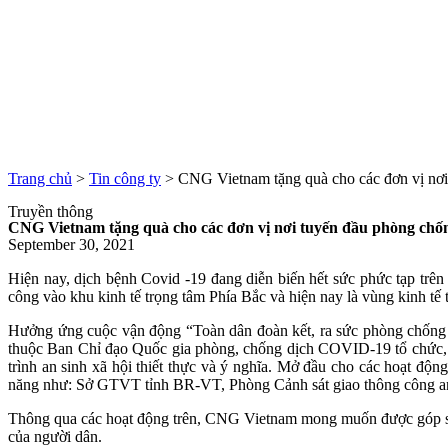
Trang chủ
>
Tin công ty
>
CNG Vietnam tặng quà cho các đơn vị nơi
Truyền thông
CNG Vietnam tặng quà cho các đơn vị nơi tuyến đầu phòng chố
September 30, 2021
Hiện nay, dịch bệnh Covid -19 đang diễn biến hết sức phức tạp trên 
công vào khu kinh tế trọng tâm Phía Bắc và hiện nay là vùng kinh tế t
Hưởng ứng cuộc vận động “Toàn dân đoàn kết, ra sức phòng chốn
thuộc Ban Chỉ đạo Quốc gia phòng, chống dịch COVID-19 tổ chức, đ
trình an sinh xã hội thiết thực và ý nghĩa. Mở đầu cho các hoạt độ
năng như: Sở GTVT tỉnh BR-VT, Phòng Cảnh sát giao thông công a
Thông qua các hoạt động trên, CNG Vietnam mong muốn được góp sức
của người dân.