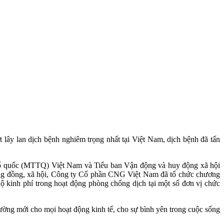
t lây lan dịch bệnh nghiêm trọng nhất tại Việt Nam, dịch bệnh đã tấn
ổ quốc (MTTQ) Việt Nam và Tiểu ban Vận động và huy động xã hội
cộng đồng, xã hội, Công ty Cổ phần CNG Việt Nam đã tổ chức chương
hộ kinh phí trong hoạt động phòng chống dịch tại một số đơn vị chức
ng mới cho mọi hoạt động kinh tế, cho sự bình yên trong cuộc sống