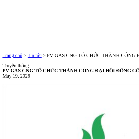
Trang chủ
>
Tin tức
>
PV GAS CNG TỔ CHỨC THÀNH CÔNG Đ
Truyền thông
PV GAS CNG TỔ CHỨC THÀNH CÔNG ĐẠI HỘI ĐỒNG CỔ
May 19, 2026