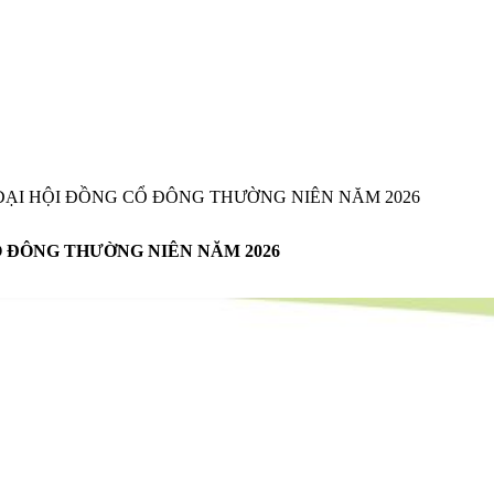
ẠI HỘI ĐỒNG CỔ ĐÔNG THƯỜNG NIÊN NĂM 2026
 ĐÔNG THƯỜNG NIÊN NĂM 2026