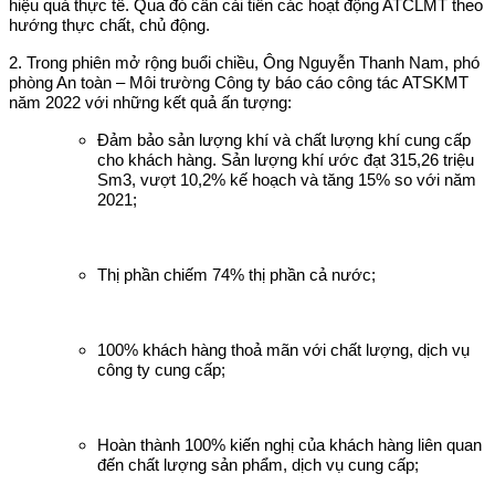
hiệu quả thực tế. Qua đó cần cải tiến các hoạt động ATCLMT theo
hướng thực chất, chủ động.
2. Trong phiên mở rộng buổi chiều, Ông Nguyễn Thanh Nam, phó
phòng An toàn – Môi trường Công ty báo cáo công tác ATSKMT
năm 2022 với những kết quả ấn tượng:
Đảm bảo sản lượng khí và chất lượng khí cung cấp
cho khách hàng. Sản lượng khí ước đạt 315,26 triệu
Sm3, vượt 10,2% kế hoạch và tăng 15% so với năm
2021;
Thị phần chiếm 74% thị phần cả nước;
100% khách hàng thoả mãn với chất lượng, dịch vụ
công ty cung cấp;
Hoàn thành 100% kiến nghị của khách hàng liên quan
đến chất lượng sản phẩm, dịch vụ cung cấp;