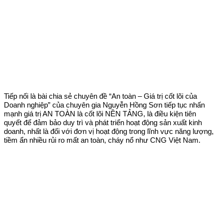
Tiếp nối là bài chia sẻ chuyên đề “An toàn – Giá trị cốt lõi của
Doanh nghiệp” của chuyên gia Nguyễn Hồng Sơn tiếp tục nhấn
mạnh giá trị AN TOÀN là cốt lõi NỀN TẢNG, là điều kiện tiên
quyết để đảm bảo duy trì và phát triển hoạt động sản xuất kinh
doanh, nhất là đối với đơn vị hoạt động trong lĩnh vực năng lượng,
tiềm ẩn nhiều rủi ro mất an toàn, cháy nổ như CNG Việt Nam.