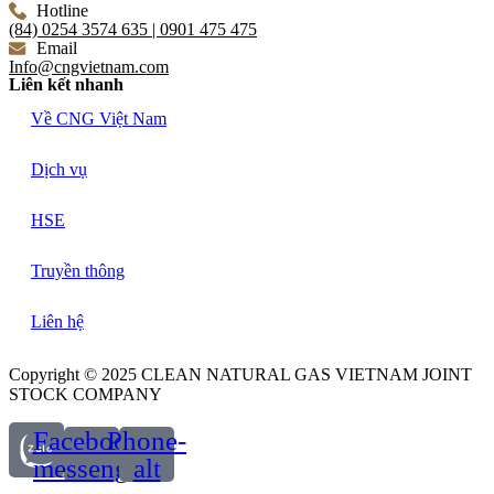
Hotline
(84) 0254 3574 635 | 0901 475 475
Email
Info@cngvietnam.com
Liên kết nhanh
Về CNG Việt Nam
Dịch vụ
HSE
Truyền thông
Liên hệ
Copyright © 2025 CLEAN NATURAL GAS VIETNAM JOINT
STOCK COMPANY
Facebook-
Phone-
messenger
alt