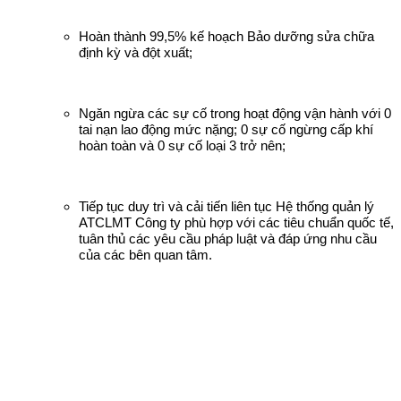
Hoàn thành 99,5% kế hoạch Bảo dưỡng sửa chữa
định kỳ và đột xuất;
Ngăn ngừa các sự cố trong hoạt động vận hành với 0
tai nạn lao động mức nặng; 0 sự cố ngừng cấp khí
hoàn toàn và 0 sự cố loại 3 trở nên;
Tiếp tục duy trì và cải tiến liên tục Hệ thống quản lý
ATCLMT Công ty phù hợp với các tiêu chuẩn quốc tế,
tuân thủ các yêu cầu pháp luật và đáp ứng nhu cầu
của các bên quan tâm.