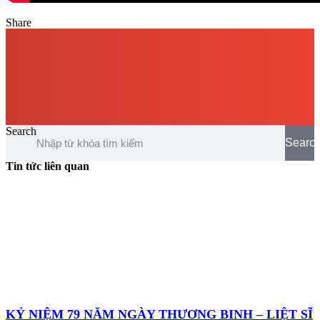
Share
Search
Searc
Tin tức liên quan
KỶ NIỆM 79 NĂM NGÀY THƯƠNG BINH – LIỆT SĨ