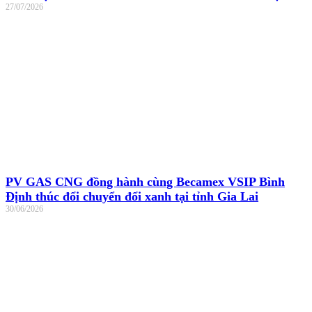
27/07/2026
PV GAS CNG đồng hành cùng Becamex VSIP Bình
Định thúc đổi chuyển đổi xanh tại tỉnh Gia Lai
30/06/2026