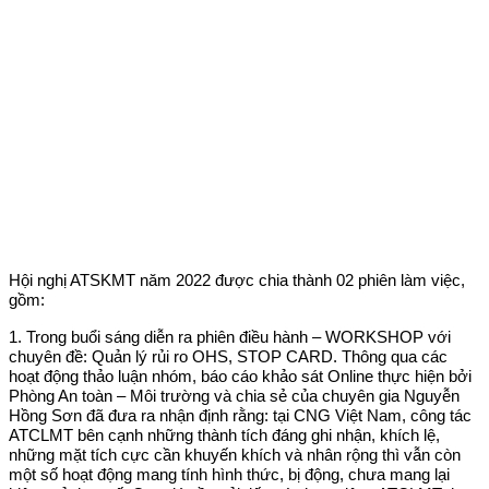
Hội nghị ATSKMT năm 2022 được chia thành 02 phiên làm việc,
gồm:
1. Trong buổi sáng diễn ra phiên điều hành – WORKSHOP với
chuyên đề: Quản lý rủi ro OHS, STOP CARD. Thông qua các
hoạt động thảo luận nhóm, báo cáo khảo sát Online thực hiện bởi
Phòng An toàn – Môi trường và chia sẻ của chuyên gia Nguyễn
Hồng Sơn đã đưa ra nhận định rằng: tại CNG Việt Nam, công tác
ATCLMT bên cạnh những thành tích đáng ghi nhận, khích lệ,
những mặt tích cực cần khuyến khích và nhân rộng thì vẫn còn
một số hoạt động mang tính hình thức, bị động, chưa mang lại