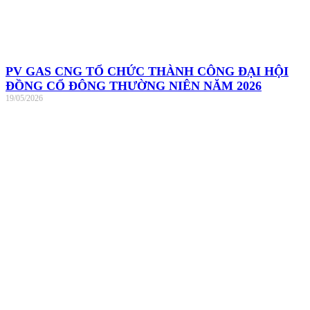
PV GAS CNG TỔ CHỨC THÀNH CÔNG ĐẠI HỘI
ĐỒNG CỔ ĐÔNG THƯỜNG NIÊN NĂM 2026
19/05/2026