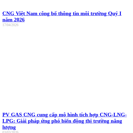
CNG Việt Nam công bố thông tin môi trường Quý I
năm 2026
17/04/2026
PV GAS CNG cung cấp mô hình tích hợp CNG-LNG-
LPG: Giải pháp ứng phó biến động thị trường năng
lượng
03/03/2026