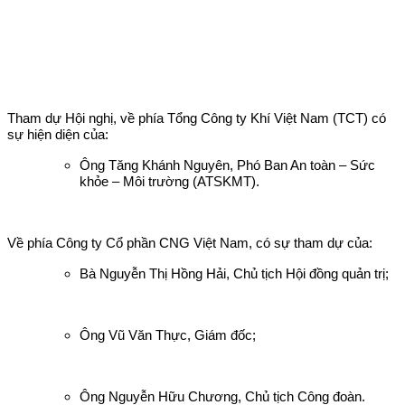
Tham dự Hội nghị, về phía Tổng Công ty Khí Việt Nam (TCT) có
sự hiện diện của:
Ông Tăng Khánh Nguyên, Phó Ban An toàn – Sức
khỏe – Môi trường (ATSKMT).
Về phía Công ty Cổ phần CNG Việt Nam, có sự tham dự của:
Bà Nguyễn Thị Hồng Hải, Chủ tịch Hội đồng quản trị;
Ông Vũ Văn Thực, Giám đốc;
Ông Nguyễn Hữu Chương, Chủ tịch Công đoàn.