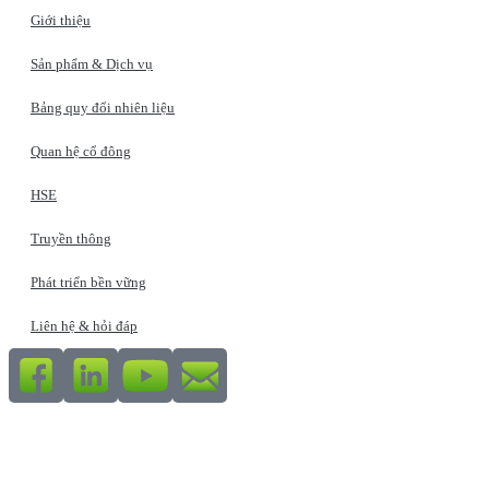
Giới thiệu
Sản phẩm & Dịch vụ
Bảng quy đổi nhiên liệu
Quan hệ cổ đông
HSE
Truyền thông
Phát triển bền vững
Liên hệ & hỏi đáp