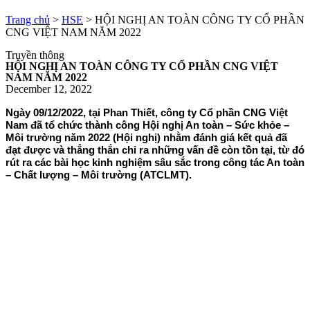
Trang chủ
>
HSE
>
HỘI NGHỊ AN TOÀN CÔNG TY CỔ PHẦN
CNG VIỆT NAM NĂM 2022
Truyền thông
HỘI NGHỊ AN TOÀN CÔNG TY CỔ PHẦN CNG VIỆT
NAM NĂM 2022
December 12, 2022
Ngày 09/12/2022, tại Phan Thiết, công ty Cổ phần CNG Việt
Nam đã tổ chức thành công Hội nghị An toàn – Sức khỏe –
Môi trường năm 2022 (Hội nghị) nhằm đánh giá kết quả đã
đạt được và thẳng thắn chỉ ra những vấn đề còn tồn tại, từ đó
rút ra các bài học kinh nghiệm sâu sắc trong công tác An toàn
– Chất lượng – Môi trường (ATCLMT).