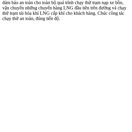
đảm bảo an toàn cho toàn bộ quá trình chạy thử trạm nạp xe bồn,
vận chuyển những chuyến hàng LNG đầu tiên trên đường và chạy
thử trạm tái hóa khí LNG cấp khí cho khách hàng. Chúc công tác
chạy thử an toàn, đúng tiến độ.