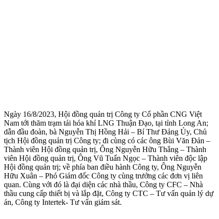
Ngày 16/8/2023, Hội đồng quản trị Công ty Cổ phần CNG Việt
Nam tới thăm trạm tái hóa khí LNG Thuận Đạo, tại tỉnh Long An;
dẫn đầu đoàn, bà Nguyễn Thị Hồng Hải – Bí Thư Đảng Ủy, Chủ
tịch Hội đồng quản trị Công ty; đi cùng có các ông Bùi Văn Đản –
Thành viên Hội đồng quản trị, Ông Nguyễn Hữu Thắng – Thành
viên Hội đồng quản trị, Ông Vũ Tuấn Ngọc – Thành viên độc lập
Hội đồng quản trị; về phía ban điều hành Công ty, Ông Nguyễn
Hữu Xuân – Phó Giám đốc Công ty cùng trưởng các đơn vị liên
quan. Cùng với đó là đại diện các nhà thầu, Công ty CFC – Nhà
thầu cung cấp thiết bị và lắp đặt, Công ty CTC – Tư vấn quản lý dự
án, Công ty Intertek- Tư vấn giám sát.