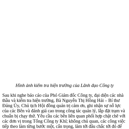
Hình ảnh kiểm tra hiện trường của Lãnh đạo Công ty
Sau khi nghe báo cáo của Phó Giám đốc Công ty, đại diện các nhà
thầu và kiểm tra hiện trường, Bà Nguyễn Thị Hồng Hải – Bí thư
Đảng Ủy, Chủ tịch Hội đồng quản trị cảm ơn, ghi nhận sự nỗ lực
của các Bên và đánh giá cao trong công tác quản lý, lắp đặt trạm và
chuẩn bị chạy thử. Yêu cầu các bên liên quan phối hợp chặt chẽ với
các đơn vị trong Tổng Công ty Khí; không chủ quan, các công việc
tiếp theo làm từng bước một, cẩn trọng, làm tới đâu chắc tới đó để