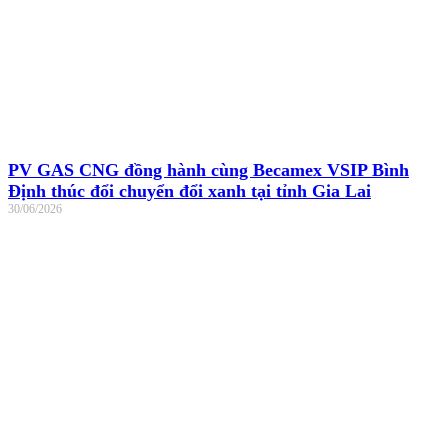
PV GAS CNG đồng hành cùng Becamex VSIP Bình
Định thúc đổi chuyển đổi xanh tại tỉnh Gia Lai
30/06/2026