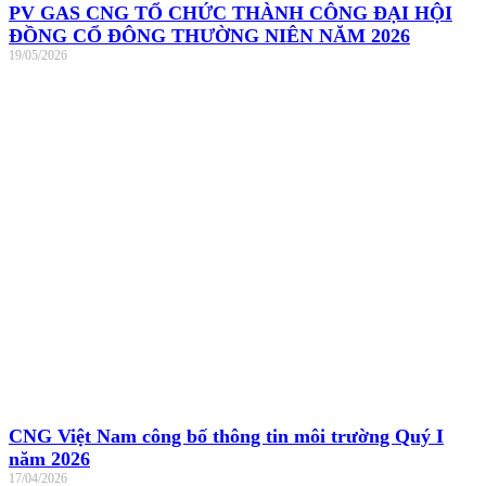
PV GAS CNG TỔ CHỨC THÀNH CÔNG ĐẠI HỘI
ĐỒNG CỔ ĐÔNG THƯỜNG NIÊN NĂM 2026
19/05/2026
CNG Việt Nam công bố thông tin môi trường Quý I
năm 2026
17/04/2026