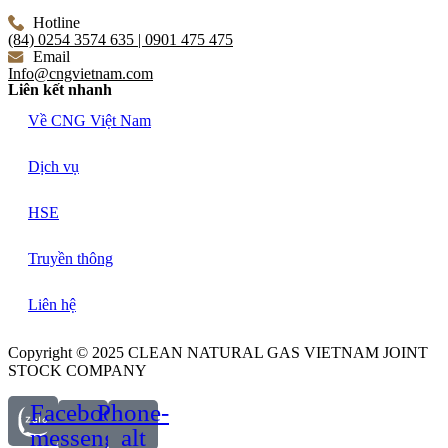
Hotline
(84) 0254 3574 635 | 0901 475 475
Email
Info@cngvietnam.com
Liên kết nhanh
Về CNG Việt Nam
Dịch vụ
HSE
Truyền thông
Liên hệ
Copyright © 2025 CLEAN NATURAL GAS VIETNAM JOINT
STOCK COMPANY
Facebook-
Phone-
messenger
alt