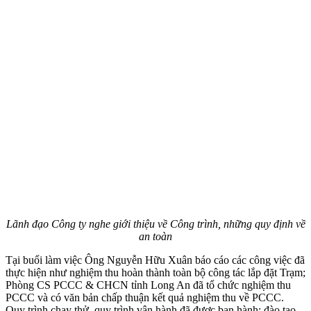
Lãnh đạo Công ty nghe giới thiệu về Công trình, những quy định về
an toàn
Tại buổi làm việc Ông Nguyễn Hữu Xuân báo cáo các công việc đã
thực hiện như nghiệm thu hoàn thành toàn bộ công tác lắp đặt Trạm;
Phòng CS PCCC & CHCN tỉnh Long An đã tổ chức nghiệm thu
PCCC và có văn bản chấp thuận kết quả nghiệm thu về PCCC.
Quy trình chạy thử, quy trình vận hành đã được ban hành; đào tạo