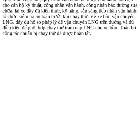
cho cán bộ kỹ thuật, công nhân vận hành, công nhân bảo dưỡng sửa
chữa, lái xe đầy đủ kiến thức, kỹ năng, sẵn sàng tiếp nhận vận hành;
tổ chức kiểm tra an toàn trước khi chạy thử. Về xe bồn vận chuyển
LNG, đầy đủ hồ sơ pháp lý để vận chuyển LNG trên đường và đủ
điều kiện để phối hợp chạy thử trạm nạp LNG cho xe bồn. Toàn bộ
công tác chuẩn bị chạy thử đã được hoàn tất.