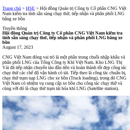
Trang chủ
>
HSE
>
Hội đồng Quản trị Công ty Cổ phần CNG Việt
Nam kiểm tra tính sẵn sàng chạy thử, tiếp nhận và phân phối LNG
bằng xe bồn
Truyền thông
Hội đồng Quản trị Công ty Cổ phần CNG Việt Nam kiểm tra
tính sẵn sàng chạy thử, tiếp nhận và phân phối LNG bằng xe
bồn
August 17, 2023
CNG Việt Nam đóng vai trò là một phần trong chuỗi nhập khẩu và
phân phối LNG của Tổng Công ty Khí Việt Nam. Kho LNG Thị
Vải đã tiếp nhận chuyến tàu đầu tiên và hoàn thành tốt đẹp công tác
chạy thử các chế độ vận hành có tải. Tiếp theo là công tác chuẩn bị,
chạy thử trạm nạp LNG cho xe bồn (Truck loading), trong đó CNG
Việt Nam có nhiệm vụ cung cấp xe bồn cho công tác chạy thử và
cùng với đó là chạy thử trạm tái hóa khí LNG (Satellite station).