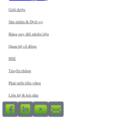
Giới thiệu
Sản phẩm & Dịch vụ
Bảng quy đổi nhiên liệu
Quan hệ cổ đông
HSE
Truyền thông
Phát triển bền vững
Liên hệ & hỏi đáp