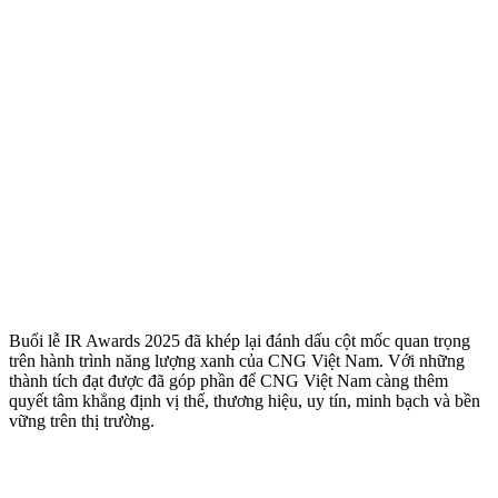
Buổi lễ IR Awards 2025 đã khép lại đánh dấu cột mốc quan trọng
trên hành trình năng lượng xanh của CNG Việt Nam. Với những
thành tích đạt được đã góp phần để CNG Việt Nam càng thêm
quyết tâm khẳng định vị thế, thương hiệu, uy tín, minh bạch và bền
vững trên thị trường.