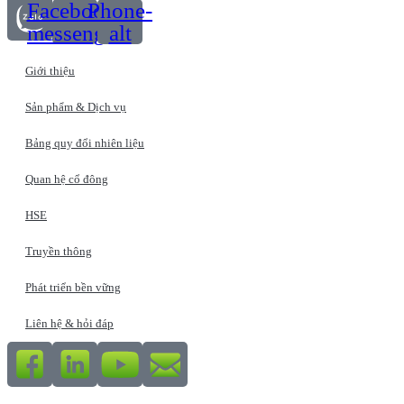
Facebook-
Phone-
messenger
alt
Giới thiệu
Sản phẩm & Dịch vụ
Bảng quy đổi nhiên liệu
Quan hệ cổ đông
HSE
Truyền thông
Phát triển bền vững
Liên hệ & hỏi đáp