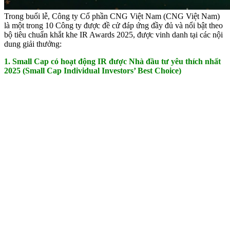
Trong buổi lễ, Công ty Cổ phần CNG Việt Nam (CNG Việt Nam)
là một trong 10 Công ty được đề cử đáp ứng đầy đủ và nổi bật theo
bộ tiêu chuẩn khắt khe IR Awards 2025, được vinh danh tại các nội
dung giải thưởng:
1. Small Cap có hoạt động IR được Nhà đầu tư yêu thích nhất
2025
(Small Cap Individual Investors’ Best Choice)