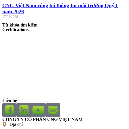
CNG Việt Nam công bố thông tin môi trường Quý I
năm 2026
17/04/2026
Từ khóa tìm kiếm
Certifications
Liên hệ
CÔNG TY CỔ PHẦN CNG VIỆT NAM
Địa chỉ