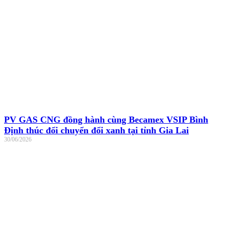
PV GAS CNG đồng hành cùng Becamex VSIP Bình
Định thúc đổi chuyển đổi xanh tại tỉnh Gia Lai
30/06/2026