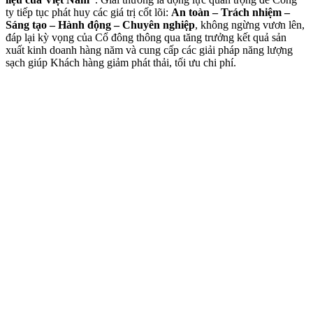
ty tiếp tục phát huy các giá trị cốt lõi:
An toàn – Trách nhiệm –
Sáng tạo – Hành động – Chuyên nghiệp
, không ngừng vươn lên,
đáp lại kỳ vọng của Cổ đông thông qua tăng trưởng kết quả sản
xuất kinh doanh hàng năm và cung cấp các giải pháp năng lượng
sạch giúp Khách hàng giảm phát thải, tối ưu chi phí.