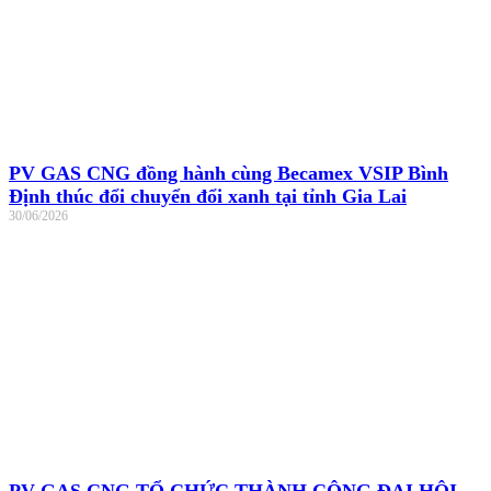
PV GAS CNG đồng hành cùng Becamex VSIP Bình
Định thúc đổi chuyển đổi xanh tại tỉnh Gia Lai
30/06/2026