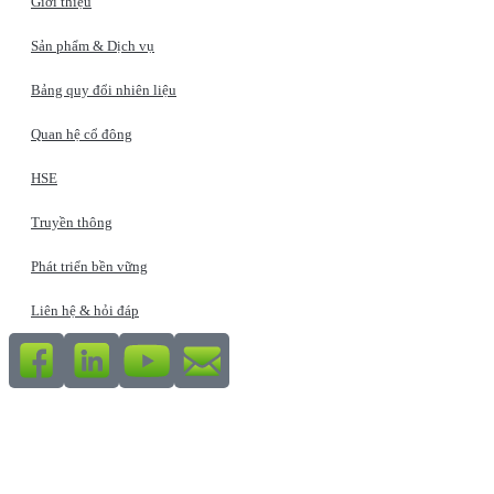
Giới thiệu
Sản phẩm & Dịch vụ
Bảng quy đổi nhiên liệu
Quan hệ cổ đông
HSE
Truyền thông
Phát triển bền vững
Liên hệ & hỏi đáp