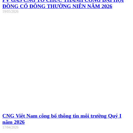
PV GAS CNG TỔ CHỨC THÀNH CÔNG ĐẠI HỘI
ĐỒNG CỔ ĐÔNG THƯỜNG NIÊN NĂM 2026
19/05/2026
CNG Việt Nam công bố thông tin môi trường Quý I
năm 2026
17/04/2026