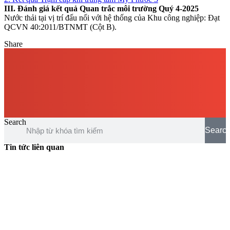
III. Đánh giá kết quả Quan trắc môi trường Quý 4-2025
Nước thải tại vị trí đấu nối với hệ thống của Khu công nghiệp: Đạt
QCVN 40:2011/BTNMT (Cột B).
Share
Search
Searc
Tin tức liên quan