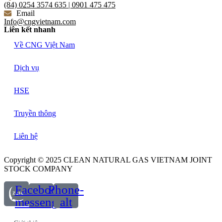
(84) 0254 3574 635 | 0901 475 475
Email
Info@cngvietnam.com
Liên kết nhanh
Về CNG Việt Nam
Dịch vụ
HSE
Truyền thông
Liên hệ
Copyright © 2025 CLEAN NATURAL GAS VIETNAM JOINT
STOCK COMPANY
Facebook-
Phone-
messenger
alt